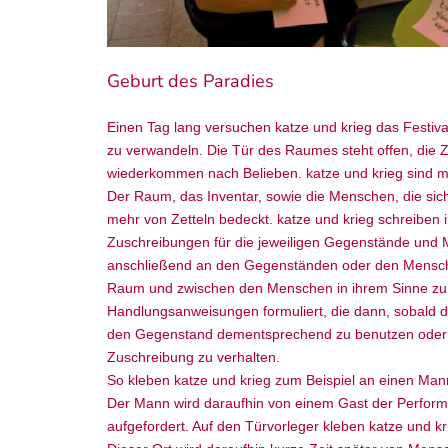
Geburt des Paradies
Einen Tag lang versuchen katze und krieg das Festiva
zu verwandeln. Die Tür des Raumes steht offen, die
wiederkommen nach Belieben. katze und krieg sind m
Der Raum, das Inventar, sowie die Menschen, die sich
mehr von Zetteln bedeckt. katze und krieg schreibe
Zuschreibungen für die jeweiligen Gegenstände und M
anschließend an den Gegenständen oder den Menschen
Raum und zwischen den Menschen in ihrem Sinne zu 
Handlungsanweisungen formuliert, die dann, sobald de
den Gegenstand dementsprechend zu benutzen oder
Zuschreibung zu verhalten.
So kleben katze und krieg zum Beispiel an einen Mann
Der Mann wird daraufhin von einem Gast der Perfor
aufgefordert. Auf den Türvorleger kleben katze und kr