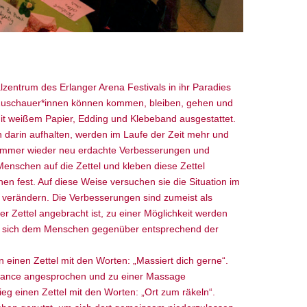
lzentrum des Erlanger Arena Festivals in ihr Paradies
 Zuschauer*innen können kommen, bleiben, gehen und
it weißem Papier, Edding und Klebeband ausgestattet.
 darin aufhalten, werden im Laufe der Zeit mehr und
n immer wieder neu erdachte Verbesserungen und
enschen auf die Zettel und kleben diese Zettel
 fest. Auf diese Weise versuchen sie die Situation im
verändern. Die Verbesserungen sind zumeist als
r Zettel angebracht ist, zu einer Möglichkeit werden
 sich dem Menschen gegenüber entsprechend der
 einen Zettel mit den Worten: „Massiert dich gerne“.
mance angesprochen und zu einer Massage
ieg einen Zettel mit den Worten: „Ort zum räkeln“.